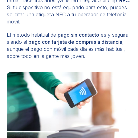
tardar hace tres años ya tienen integrado el chip
NFC
.
Si tu dispositivo no está equipado para esto, puedes
solicitar una etiqueta NFC a tu operador de telefonía
móvil.
El método habitual de
pago sin contacto
es y seguirá
siendo el
pago con tarjeta de compras a distancia
,
aunque el pago con móvil cada día es más habitual,
sobre todo en la gente más joven.