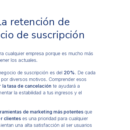
la retención de
cio de suscripción
ara cualquier empresa porque es mucho más
ener los actuales.
negocio de suscripción es del
20%
. De cada
s por diversos motivos. Comprender esos
r la tasa de cancelación
te ayudará a
entar la estabilidad a tus ingresos y el
herramientas de marketing más potentes
que
r clientes
es una prioridad para cualquier
entan una alta satisfacción al ser usuarios