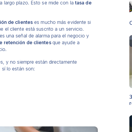
a largo plazo. Esto se mide con la
tasa de
ión de clientes
es mucho más evidente si
C
el cliente está suscrito a un servicio.
es una señal de alarma para el negocio y
e retención de clientes
que ayude a
cio.
es, y no siempre están directamente
sí lo están son:
3
r