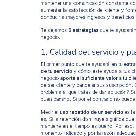
mantener una comunicación constante con
aumentar la satisfacción del cliente y fome
conducir a mayores ingresos y beneficios 
Te dejamos
6 estrategias
que te ayudarán
negocio.
1. Calidad del servicio y p
El primer punto que te ayudará en tu
estra
de tu servicio
y cómo este ayuda a tus cli
negocio
aporta el suficiente valor a tu cl
de ser cliente y cancelar sus suscripción.
problema al que tratas de dar solución? Si
buen camino. Si por el contrario no puede
Medir el
uso repetido de un servicio
es l
es. Si la retención disminuye significa que 
mantiene en el tiempo es bueno. Por eso, l
momento indicado y por la razón adecuad