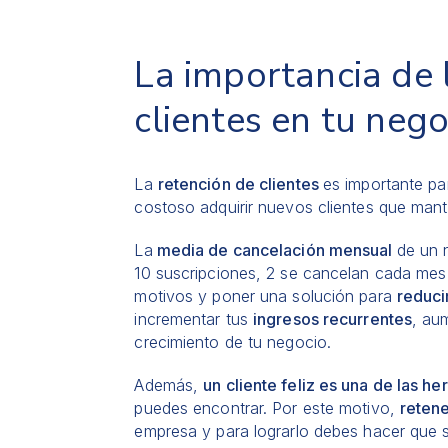
La importancia de 
clientes en tu nego
La
retención de clientes
es importante p
costoso adquirir nuevos clientes que mant
La
media de cancelación mensual
de un 
10 suscripciones, 2 se cancelan cada me
motivos y poner una solución para
reduci
incrementar tus
ingresos recurrentes
, aum
crecimiento de tu negocio.
Además,
un cliente feliz es una de las 
puedes encontrar. Por este motivo,
retene
empresa y para lograrlo debes hacer que si