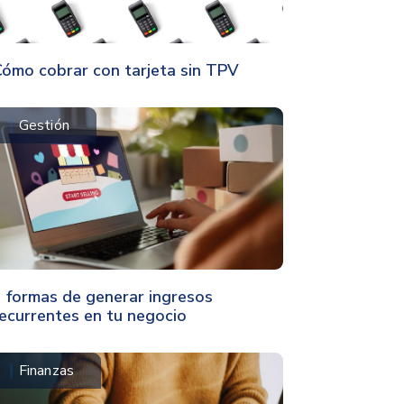
ómo cobrar con tarjeta sin TPV
Gestión
 formas de generar ingresos
ecurrentes en tu negocio
Finanzas