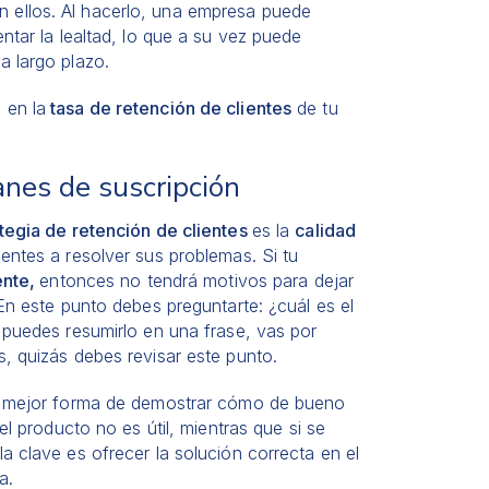
 ellos. Al hacerlo, una empresa puede
ntar la lealtad, lo que a su vez puede
a largo plazo.
 en la
tasa de retención de clientes
de tu
lanes de suscripción
tegia de retención de clientes
es la
calidad
entes a resolver sus problemas. Si tu
iente,
entonces no tendrá motivos para dejar
 En este punto debes preguntarte: ¿cuál es el
 puedes resumirlo en una frase, vas por
s, quizás debes revisar este punto.
a mejor forma de demostrar cómo de bueno
el producto no es útil, mientras que si se
a clave es ofrecer la solución correcta en el
a.