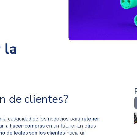
 la
n de clientes?
a la capacidad de los negocios para
retener
van a hacer compras
en un futuro. En otras
o de leales son los clientes
hacia un